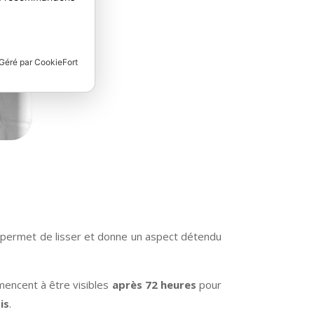
Il permet de lisser et donne un aspect détendu
encent à être visibles
après 72 heures
pour
is
.