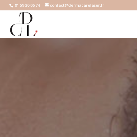
01 59 30 06 74
contact@dermacarelaser.fr