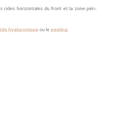
s rides horizontales du front et la zone péri-
ide hyaluronique
ou le
peeling
.