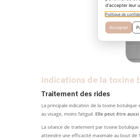
Indications de la toxine 
Traitement des rides
La principale indication de la toxine botulique 
au visage, moins fatigué.
Elle peut être auss
La séance de traitement par toxine botuliq
atteindre une efficacité maximale au bout de 1